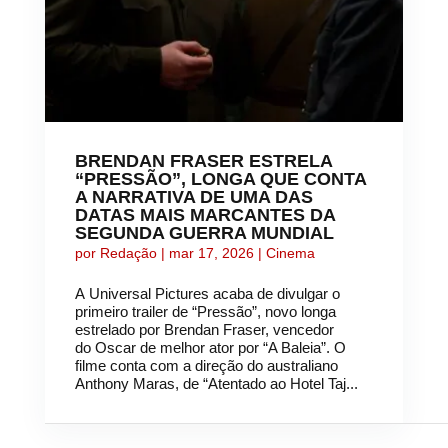
BRENDAN FRASER ESTRELA
“PRESSÃO”, LONGA QUE CONTA
A NARRATIVA DE UMA DAS
DATAS MAIS MARCANTES DA
SEGUNDA GUERRA MUNDIAL
por
Redação
|
mar 17, 2026
|
Cinema
A Universal Pictures acaba de divulgar o
primeiro trailer de “Pressão”, novo longa
estrelado por Brendan Fraser, vencedor
do Oscar de melhor ator por “A Baleia”. O
filme conta com a direção do australiano
Anthony Maras, de “Atentado ao Hotel Taj...