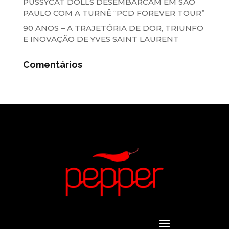
PUSSYCAT DOLLS DESEMBARCAM EM SÃO
PAULO COM A TURNÊ “PCD FOREVER TOUR”
90 ANOS – A TRAJETÓRIA DE DOR, TRIUNFO
E INOVAÇÃO DE YVES SAINT LAURENT
Comentários