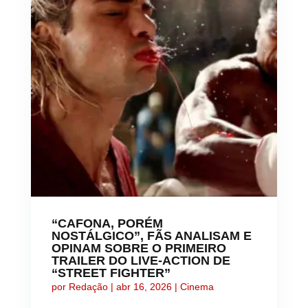
“CAFONA, PORÉM
NOSTÁLGICO”, FÃS ANALISAM E
OPINAM SOBRE O PRIMEIRO
TRAILER DO LIVE-ACTION DE
“STREET FIGHTER”
por
Redação
|
abr 16, 2026
|
Cinema