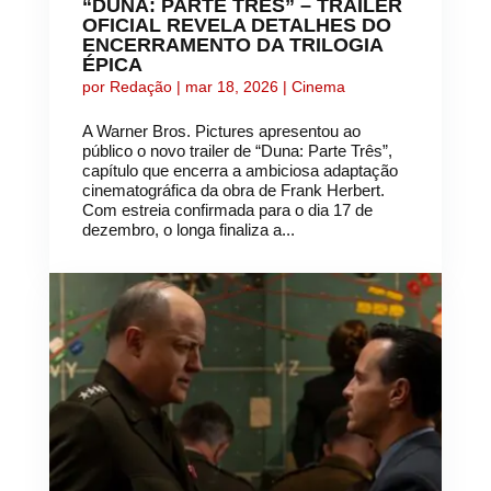
“DUNA: PARTE TRÊS” – TRAILER
OFICIAL REVELA DETALHES DO
ENCERRAMENTO DA TRILOGIA
ÉPICA
por
Redação
|
mar 18, 2026
|
Cinema
A Warner Bros. Pictures apresentou ao
público o novo trailer de “Duna: Parte Três”,
capítulo que encerra a ambiciosa adaptação
cinematográfica da obra de Frank Herbert.
Com estreia confirmada para o dia 17 de
dezembro, o longa finaliza a...