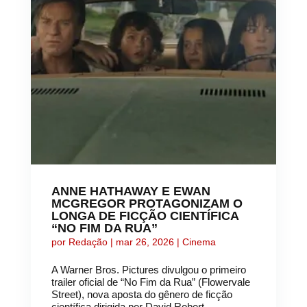
ANNE HATHAWAY E EWAN
MCGREGOR PROTAGONIZAM O
LONGA DE FICÇÃO CIENTÍFICA
“NO FIM DA RUA”
por
Redação
|
mar 26, 2026
|
Cinema
A Warner Bros. Pictures divulgou o primeiro
trailer oficial de “No Fim da Rua” (Flowervale
Street), nova aposta do gênero de ficção
científica dirigida por David Robert