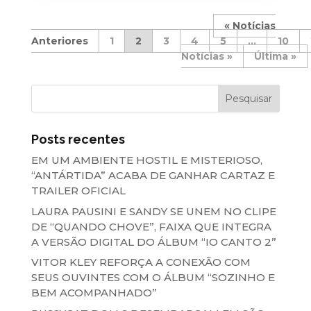
«
1
2
3
4
5
...
10
»
Última »
Posts recentes
EM UM AMBIENTE HOSTIL E MISTERIOSO,
“ANTÁRTIDA” ACABA DE GANHAR CARTAZ E
TRAILER OFICIAL
LAURA PAUSINI E SANDY SE UNEM NO CLIPE
DE “QUANDO CHOVE”, FAIXA QUE INTEGRA
A VERSÃO DIGITAL DO ÁLBUM “IO CANTO 2”
VITOR KLEY REFORÇA A CONEXÃO COM
SEUS OUVINTES COM O ÁLBUM “SOZINHO E
BEM ACOMPANHADO”