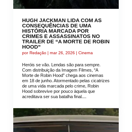
HUGH JACKMAN LIDA COM AS
CONSEQUÊNCIAS DE UMA
HISTÓRIA MARCADA POR
CRIMES E ASSASSINATOS NO
TRAILER DE “A MORTE DE ROBIN
HOOD”
por
Redação
|
mar 26, 2026
|
Cinema
Heróis se vão. Lendas são para sempre.
Com distribuição da Imagem Filmes, “A
Morte de Robin Hood” chega aos cinemas
em 18 de junho. Atormentado pelas cicatrizes
de uma vida marcada pelo crime, Robin
Hood sobrevive por pouco àquela que
acreditava ser sua batalha final....