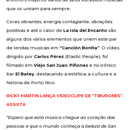
que os uniram para sempre.
Cores vibrantes, energia contagiante, vibrações
positivas e até o calor de
La Isla del Encanto
são
alguns dos vários elementos que unem este par
de lendas musicais em
“Canción Bonita”
. O vídeo,
dirigido por
Carlos Pérez
(Elastic People), foi
filmado em
Viejo San Juan
,
Piñones
e no icônico
bar
El Batey
, destacando a estética, a cultura e a
história de Porto Rico.
RICKY MARTIN LANÇA VIDEOCLIPE DE “TIBURONES”.
ASSISTA
“Espero que esta música chegue ao coração das
pessoas e que o mundo conheça a beleza de San