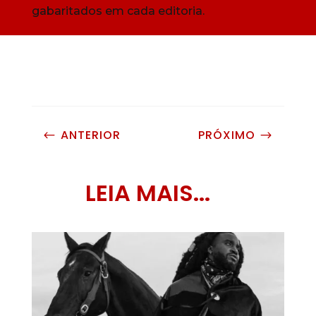
gabaritados em cada editoria.
ANTERIOR
PRÓXIMO
#
$
LEIA MAIS...