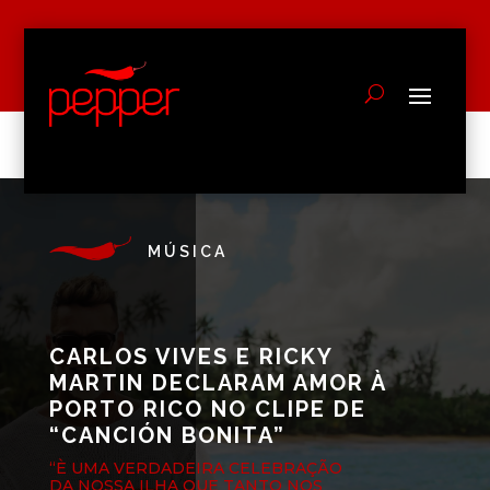
MÚSICA
CARLOS VIVES E RICKY
MARTIN DECLARAM AMOR À
PORTO RICO NO CLIPE DE
“CANCIÓN BONITA”
“È UMA VERDADEIRA CELEBRAÇÃO
DA NOSSA ILHA QUE TANTO NOS