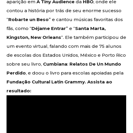
aparição em
A Tiny Audience
da
HBO
, onde ele
contou a história por trás de seu enorme sucesso
“
Robarte un Beso
” e cantou músicas favoritas dos
fãs, como “
Déjame Entrar
” e “
Santa Marta,
Kingston, New Orleans
“. Ele também participou de
um evento virtual, falando com mais de 75 alunos
de escolas dos Estados Unidos, México e Porto Rico
sobre seu livro,
Cumbiana
:
Relatos De Un Mundo
Perdido
, e doou o livro para escolas apoiadas pela
Fundação Cultural Latin Grammy. Assista ao
resultado: