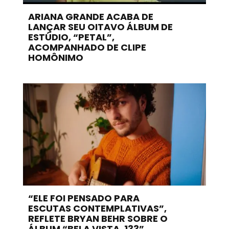
ARIANA GRANDE ACABA DE
LANÇAR SEU OITAVO ÁLBUM DE
ESTÚDIO, “PETAL”,
ACOMPANHADO DE CLIPE
HOMÔNIMO
“ELE FOI PENSADO PARA
ESCUTAS CONTEMPLATIVAS”,
REFLETE BRYAN BEHR SOBRE O
ÁLBUM “BELA VISTA, 133”