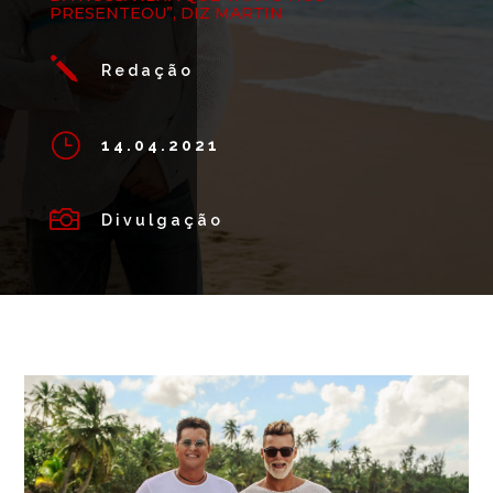
PRESENTEOU”, DIZ MARTIN
j
Redação
}
14.04.2021

Divulgação