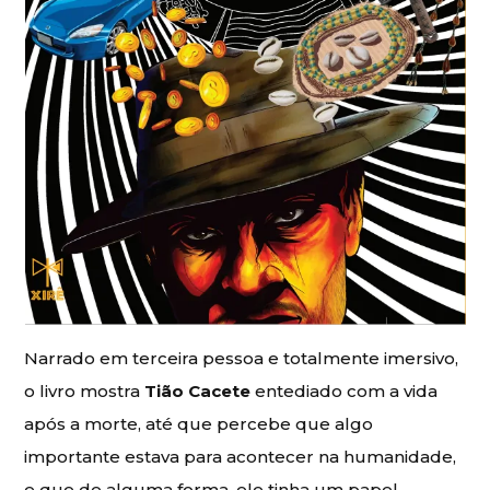
Narrado em terceira pessoa e totalmente imersivo,
o livro mostra
Tião Cacete
entediado com a vida
após a morte, até que percebe que algo
importante estava para acontecer na humanidade,
e que de alguma forma, ele tinha um papel