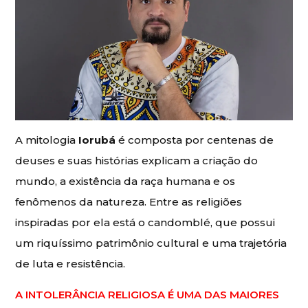
A mitologia
Iorubá
é composta por centenas de
deuses e suas histórias explicam a criação do
mundo, a existência da raça humana e os
fenômenos da natureza. Entre as religiões
inspiradas por ela está o candomblé, que possui
um riquíssimo patrimônio cultural e uma trajetória
de luta e resistência.
A INTOLERÂNCIA RELIGIOSA É UMA DAS MAIORES