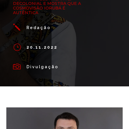
DECOLONIAL E MOSTRA QUE A
COSMOVISÃO IORUBÁ É
AUTÊNTICA
j
Redação
}
20.11.2022

Divulgação