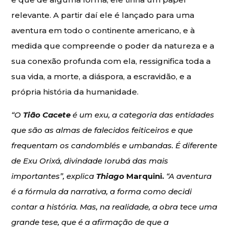
relevante. A partir daí ele é lançado para uma
aventura em todo o continente americano, e à
medida que compreende o poder da natureza e a
sua conexão profunda com ela, ressignifica toda a
sua vida, a morte, a diáspora, a escravidão, e a
própria história da humanidade.
“O
Tião Cacete
é um exu, a categoria das entidades
que são as almas de falecidos feiticeiros e que
frequentam os candomblés e umbandas. É diferente
de Exu Orixá, divindade Iorubá das mais
importantes”, explica
Thiago
Marquini.
“A aventura
é a fórmula da narrativa, a forma como decidi
contar a história. Mas, na realidade, a obra tece uma
grande tese, que é a afirmação de que a