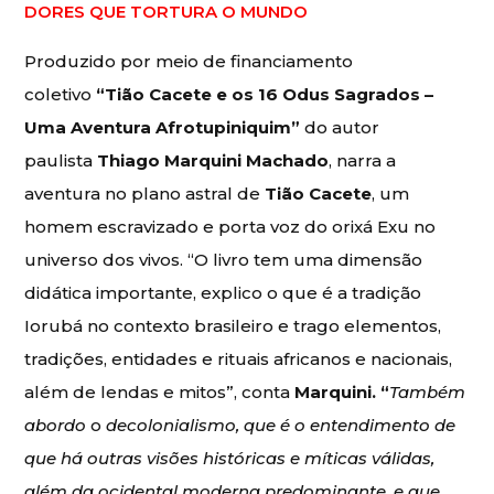
DORES QUE TORTURA O MUNDO
Produzido por meio de financiamento
coletivo
“Tião Cacete e os 16 Odus Sagrados –
Uma Aventura Afrotupiniquim”
do autor
paulista
Thiago Marquini Machado
, narra a
aventura no plano astral de
Tião Cacete
, um
homem escravizado e porta voz do orixá Exu no
universo dos vivos. “O livro tem uma dimensão
didática importante, explico o que é a tradição
Iorubá no contexto brasileiro e trago elementos,
tradições, entidades e rituais africanos e nacionais,
além de lendas e mitos”, conta
Marquini. “
Também
abordo
o
decolonialismo, que é o entendimento de
que há outras visões históricas e míticas válidas,
além da ocidental moderna predominante, e que