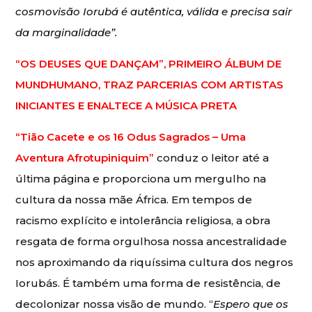
cosmovisão Iorubá é autêntica, válida e precisa sair
da marginalidade”.
“OS DEUSES QUE DANÇAM”, PRIMEIRO ÁLBUM DE
MUNDHUMANO, TRAZ PARCERIAS COM ARTISTAS
INICIANTES E ENALTECE A MÚSICA PRETA
“Tião Cacete e os 16 Odus Sagrados – Uma
Aventura Afrotupiniquim”
conduz o leitor até a
última página e proporciona um mergulho na
cultura da nossa mãe África. Em tempos de
racismo explícito e intolerância religiosa, a obra
resgata de forma orgulhosa nossa ancestralidade
nos aproximando da riquíssima cultura dos negros
Iorubás. É também uma forma de resistência, de
decolonizar nossa visão de mundo. “
Espero que os