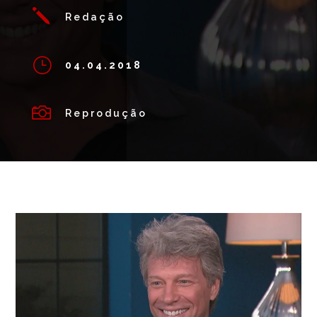
j
Redação
}
04.04.2018

Reprodução