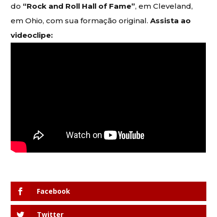
do
“Rock and Roll Hall of Fame”
, em Cleveland,
em Ohio, com sua formação original.
Assista ao
videoclipe:
Facebook
Twitter