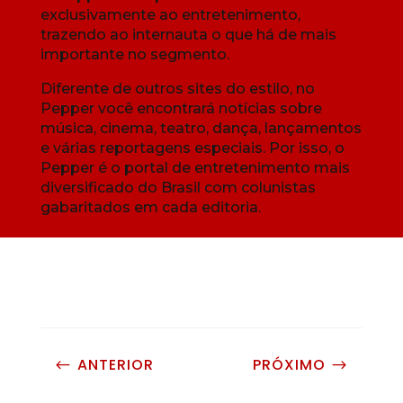
exclusivamente ao entretenimento,
trazendo ao internauta o que há de mais
importante no segmento.
Diferente de outros sites do estilo, no
Pepper você encontrará notícias sobre
música, cinema, teatro, dança, lançamentos
e várias reportagens especiais. Por isso, o
Pepper é o portal de entretenimento mais
diversificado do Brasil com colunistas
gabaritados em cada editoria.
ANTERIOR
PRÓXIMO
#
$