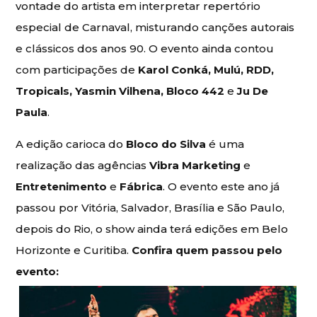
vontade do artista em interpretar repertório
especial de Carnaval, misturando canções autorais
e clássicos dos anos 90. O evento ainda contou
com participações de
Karol Conká, Mulú, RDD,
Tropicals, Yasmin Vilhena, Bloco 442
e
Ju De
Paula
.
A edição carioca do
Bloco do Silva
é uma
realização das agências
Vibra Marketing
e
Entretenimento
e
Fábrica
. O evento este ano já
passou por Vitória, Salvador, Brasília e São Paulo,
depois do Rio, o show ainda terá edições em Belo
Horizonte e Curitiba.
Confira quem passou pelo
evento: