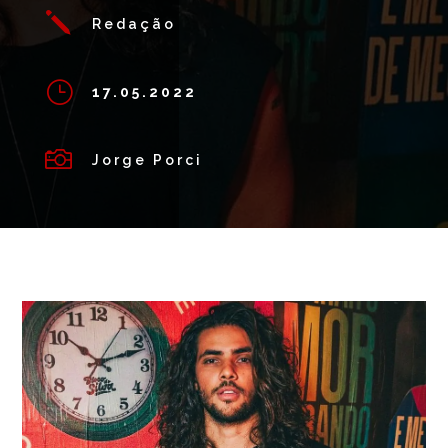
j
Redação
}
17.05.2022

Jorge Porci