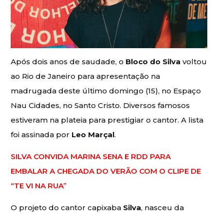
Após dois anos de saudade, o
Bloco do Silva
voltou
ao Rio de Janeiro para apresentação na
madrugada deste último domingo (15), no Espaço
Nau Cidades, no Santo Cristo. Diversos famosos
estiveram na plateia para prestigiar o cantor. A lista
foi assinada por
Leo Marçal
.
SILVA CONVIDA MARINA SENA E RDD PARA
EMBALAR A CHEGADA DO VERÃO COM O CLIPE DE
“TE VI NA RUA”
O projeto do cantor capixaba
Silva
, nasceu da