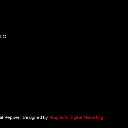
TO
al Pepper | Designed by
Prugner's Digital Marketing