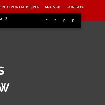
BRE O PORTAL PEPPER
ANUNCIE
CONTATO
S
S
EW