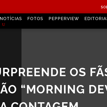
SO
NOTÍCIAS
FOTOS
PEPPERVIEW
EDITORIA
RPREENDE OS FÃ
ÇÃO “MORNING D
MA CONTAGEM