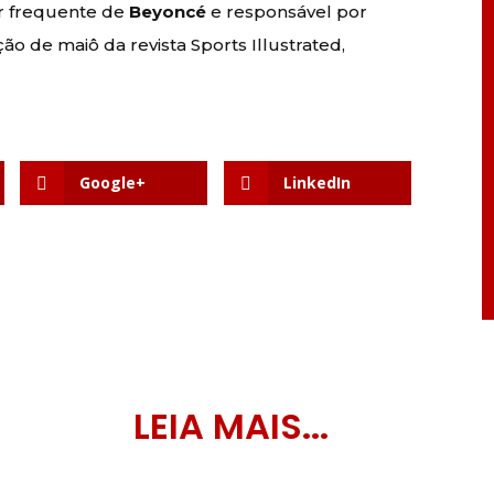
or frequente de
Beyoncé
e responsável por
ição de maiô da revista Sports Illustrated,
Google+
LinkedIn
LEIA MAIS...