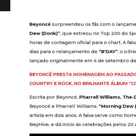
Beyoncé
surpreendeu os fãs com o lançame
Dew (Donk)”
, que estreou no Top 200 do Spo
horas de contagem oficial para o chart. A f
dias para o relançamento de
“B’DAY”
, o icô
lançado originalmente em 4 de setembro de
BEYONCÉ PRESTA HOMENAGEM AO PASSADO 
COUNTRY E ROCK, NO BRILHANTE ÁLBUM “
Escrita por Beyoncé,
Pharrell Williams, The
Beyoncé e Pharrell Williams,
“Morning Dew 
artista em dois anos. A faixa serve como ho
BeyHive, e dá início às celebrações pelos 20