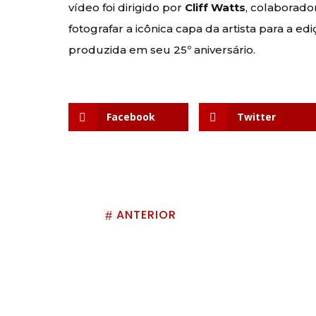
vídeo foi dirigido por
Cliff Watts
, colaborad
fotografar a icônica capa da artista para a ed
produzida em seu 25º aniversário.
Facebook
Twitter
ANTERIOR
#