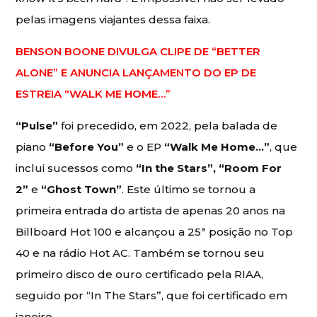
pelas imagens viajantes dessa faixa.
BENSON BOONE DIVULGA CLIPE DE “BETTER
ALONE” E ANUNCIA LANÇAMENTO DO EP DE
ESTREIA “WALK ME HOME…”
“Pulse”
foi precedido, em 2022, pela balada de
piano
“Before You”
e o EP
“Walk Me Home…”
, que
inclui sucessos como
“In the Stars”, “Room For
2”
e
“Ghost Town”
.
Este último se tornou a
primeira entrada do artista de apenas 20 anos na
Billboard Hot 100 e alcançou a 25ª posição no Top
40 e na rádio Hot AC. Também se tornou seu
primeiro disco de ouro certificado pela RIAA,
seguido por “In The Stars”, que foi certificado em
janeiro.