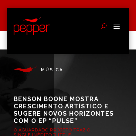
MÚSICA
BENSON BOONE MOSTRA
CRESCIMENTO ARTÍSTICO E
SUGERE NOVOS HORIZONTES
COM O EP “PULSE”
O AGUARDADO PROJETO TRAZ O
SINGLE INÉDITO “LITTLE