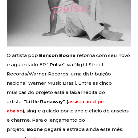
O artista pop
Benson Boone
retorna com seu novo
e aguardado EP
“Pulse”
via
Night Street
Records/Warner Records, uma distribuição
nacional Warner Music Brasil. Entre as cinco
músicas do projeto está a faixa inédita do
artista,
“Little Runaway” (
assista ao clipe
abaixo
),
single guiado por piano e cheio de anseios
e charme. Para o lançamento do
projeto,
Boone
pegará a estrada ainda este mês,