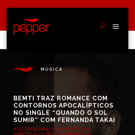
MÚSICA
BEMTI TRAZ ROMANCE COM
CONTORNOS APOCALÍPTICOS
NO SINGLE “QUANDO O SOL
SUMIR” COM FERNANDA TAKAI
A LETRA É UMA COMPOSIÇÃO EM
PARCERIA ENTRE O MINEIRO E A