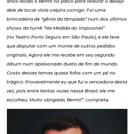
anos recebi o Bemti no palco para realizar o desejo
dele de tocar viola caipira comigo. Foi uma
brincadeira de “gênia da lâmpada” num dos últimos
shows da turnê “Na Medida do Impossível”
(no Teatro Porto Seguro em São Paulo), e ele teve
que disputar com um monte de outros pedidos
originais. Agora ele me recebe em seu segundo
álbum num apaixonado dueto de fim de mundo.
Gosto desses temas quase fofos com um pé no
trágico. Provavelmente eu que fui a vencedora desta
vez, pois entre tantas vozes nesse Brasil, ele me
escolheu. Muito obrigada, Bemti!”
, completa.