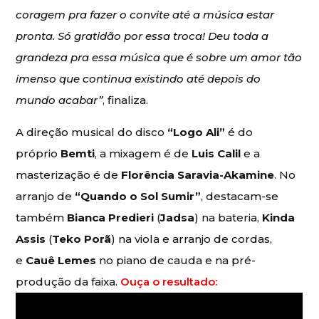
coragem pra fazer o convite até a música estar
pronta. Só gratidão por essa troca! Deu toda a
grandeza pra essa música que é sobre um amor tão
imenso que continua existindo até depois do
mundo acabar”
, finaliza.
A direção musical do disco
“Logo Ali”
é do
próprio
Bemti
, a mixagem é de
Luis Calil
e a
masterização é de
Florência Saravia-Akamine
. No
arranjo de
“Quando o Sol Sumir”
, destacam-se
também
Bianca Predieri
(
Jadsa
) na bateria,
Kinda
Assis
(
Teko Porã
) na viola e arranjo de cordas,
e
Cauê Lemes
no piano de cauda e na pré-
produção da faixa.
Ouça o resultado: