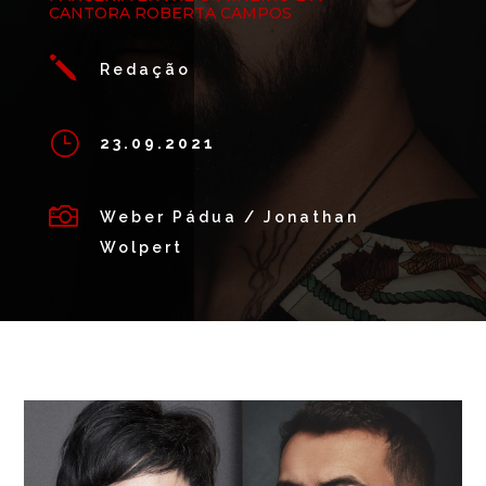
CANTORA ROBERTA CAMPOS
j
Redação
}
23.09.2021

Weber Pádua / Jonathan
Wolpert