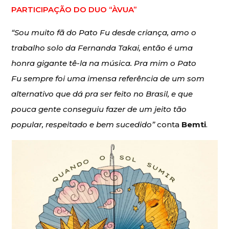
PARTICIPAÇÃO DO DUO “ÀVUA”
“Sou muito fã do Pato Fu desde criança, amo o
trabalho solo da Fernanda Takai, então é uma
honra gigante tê-la na música. Pra mim o Pato
Fu
sempre foi uma imensa referência de um som
alternativo que dá pra ser feito no Brasil, e que
pouca gente conseguiu fazer de um jeito tão
popular, respeitado e bem sucedido”
conta
Bemti
.