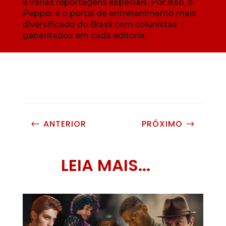
e várias reportagens especiais. Por isso, o
Pepper é o portal de entretenimento mais
diversificado do Brasil com colunistas
gabaritados em cada editoria.
ANTERIOR
PRÓXIMO
#
$
LEIA MAIS...