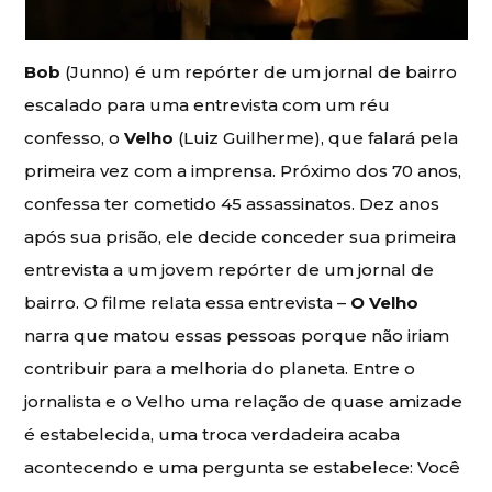
Bob
(Junno) é um repórter de um jornal de bairro
escalado para uma entrevista com um réu
confesso, o
Velho
(Luiz Guilherme), que falará pela
primeira vez com a imprensa. Próximo dos 70 anos,
confessa ter cometido 45 assassinatos. Dez anos
após sua prisão, ele decide conceder sua primeira
entrevista a um jovem repórter de um jornal de
bairro. O filme relata essa entrevista –
O Velho
narra que matou essas pessoas porque não iriam
contribuir para a melhoria do planeta. Entre o
jornalista e o Velho uma relação de quase amizade
é estabelecida, uma troca verdadeira acaba
acontecendo e uma pergunta se estabelece: Você