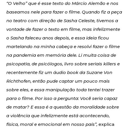
“O Velho” que é esse texto do Márcio Alemão e nos
baseamos nele para fazer o filme. Quando fiz a peça
no teatro com direção de Sasha Celeste, tivemos a
vontade de fazer o texto em filme, mas infelizmente
o Sasha faleceu anos depois, e essa ideia ficou
martelando na minha cabeça e resolvi fazer o filme
na pandemia em memória dele. Li muita coisa de
psicopatia, de psicólogos, livro sobre seriais killers e
recentemente fiz um áudio book da Suzane Von
Richthofen, então pude captar um pouco mais
sobre eles, e essa manipulação toda tentei trazer
para o filme. Por isso a pergunta: Você seria capaz
de matar? E essa é a questão da moralidade sobre
a violência que infelizmente está acontecendo,
física, moral e emocional em nosso país”,
explica