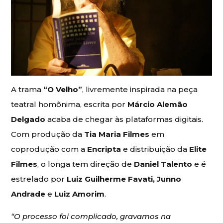
A trama
“O Velho”
, livremente inspirada na peça
teatral homônima, escrita por
Márcio Alemão
Delgado
acaba de chegar às plataformas digitais.
Com produção da
Tia Maria Filmes
em
coprodução com a
Encripta
e distribuição da
Elite
Filmes
, o longa tem direção de
Daniel Talento
e é
estrelado por
Luiz Guilherme Favati, Junno
Andrade
e
Luiz Amorim
.
“O processo foi complicado, gravamos na