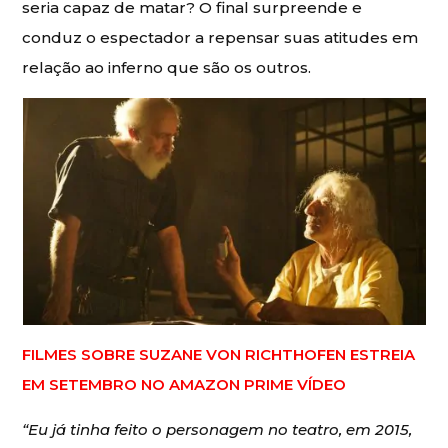
seria capaz de matar? O final surpreende e
conduz o espectador a repensar suas atitudes em
relação ao inferno que são os outros.
FILMES SOBRE SUZANE VON RICHTHOFEN ESTREIA
EM SETEMBRO NO AMAZON PRIME VÍDEO
“Eu já tinha feito o personagem no teatro, em 2015,