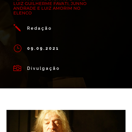
LUIZ GUILHERME FAVATI, JUNNO
ANDRADE E LUIZ AMORIM NO
ELENCO
j
Redação
}
09.09.2021

Divulgação