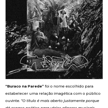
“Buraco na Parede”
foi o nome escolhido para
estabelecer uma relação imagética com o público
ouvinte.
“O título é mais aberto justamente porque
dá espaço poético para vários gêneros musicais,