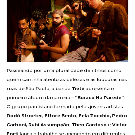
Passeando por uma pluralidade de ritmos como
quem caminha atento às belezas e às loucuras nas
ruas de São Paulo, a banda
Tietê
apresenta o
primeiro álbum da carreira –
“Buraco Na Parede”
.
O grupo paulistano formado pelos jovens artistas
Dodó Stroeter, Ettore Bento, Fela Zocchio, Pedro
Carboni, Rubi Assumpção, Theo Cardoso
e
Victor
Forti
lança o trabalho se ancorando em diferentes