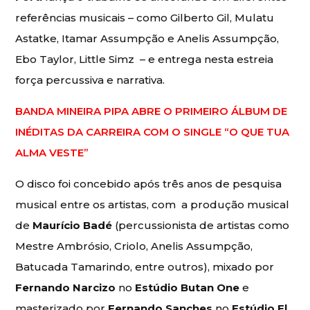
referências musicais – como Gilberto Gil, Mulatu
Astatke, Itamar Assumpção e Anelis Assumpção,
Ebo Taylor, Little Simz – e entrega nesta estreia
força percussiva e narrativa.
BANDA MINEIRA PIPA ABRE O PRIMEIRO ÁLBUM DE
INÉDITAS DA CARREIRA COM O SINGLE “O QUE TUA
ALMA VESTE”
O disco foi concebido após três anos de pesquisa
musical entre os artistas, com a produção musical
de
Maurício Badé
(percussionista de artistas como
Mestre Ambrósio, Criolo, Anelis Assumpção,
Batucada Tamarindo, entre outros), mixado por
Fernando Narcizo
no
Estúdio Butan One
e
masterizado por
Fernando Sanches
no
Estúdio El