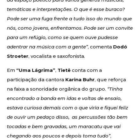
temáticas e interpretações. O que é esse buraco?
Pode ser uma fuga frente a tudo isso do mundo que
nós, como jovens, enfrentamos. Pode ser um convite
para um refúgio, como se quem ouve pudesse
adentrar na música com a gente”
, comenta
Dodó
Stroeter
, vocalista e saxofonista.
Em
“Uma Lágrima”
,
Tietê
conta com a
participação da cantora
Karina Buhr
, que reforça
na faixa a sonoridade orgânica do grupo.
“Tinha
encontrado a banda em idas e voltas de ensaio,
estava curiosa demais com o que viria e fiquei feliz
de ouvir um pedaço disso, as percussões tão bem
tocadas e bem gravadas, um maracatu que vai
chegando aos poucos e depois toma tudo”
,