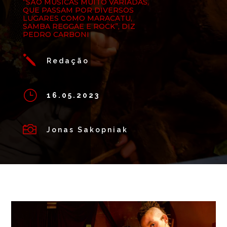
“SÃO MÚSICAS MUITO VARIADAS,
QUE PASSAM POR DIVERSOS
LUGARES COMO MARACATU,
SAMBA REGGAE E ROCK”, DIZ
PEDRO CARBONI
j
Redação
}
16.05.2023

Jonas Sakopniak