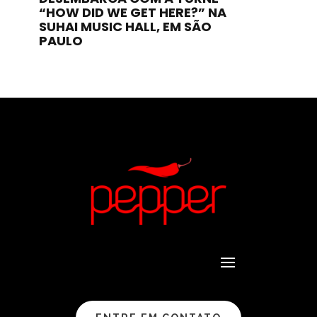
“HOW DID WE GET HERE?” NA
SUHAI MUSIC HALL, EM SÃO
PAULO