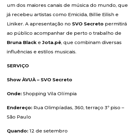
um dos maiores canais de música do mundo, que
já recebeu artistas como Emicida, Billie Eilish e
Liniker. A apresentação no
SVO Secreto
permitirá
ao público acompanhar de perto o trabalho de
Bruna Black
e
Jota.pê
, que combinam diversas
influências e estilos musicais.
SERVIÇO
Show ÀVUÀ – SVO Secreto
Onde:
Shopping Vila Olímpia
Endereço:
Rua Olimpíadas, 360, terraço 3º piso –
São Paulo
Quando:
12 de setembro