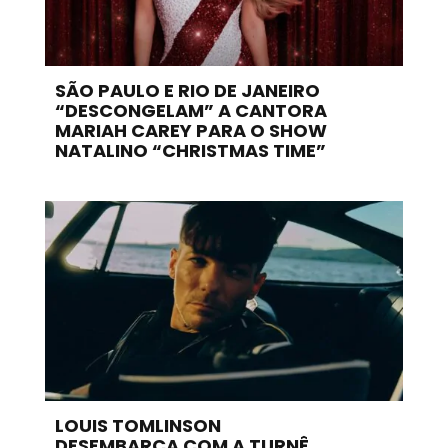
SÃO PAULO E RIO DE JANEIRO
“DESCONGELAM” A CANTORA
MARIAH CAREY PARA O SHOW
NATALINO “CHRISTMAS TIME”
LOUIS TOMLINSON
DESEMBARCA COM A TURNÊ