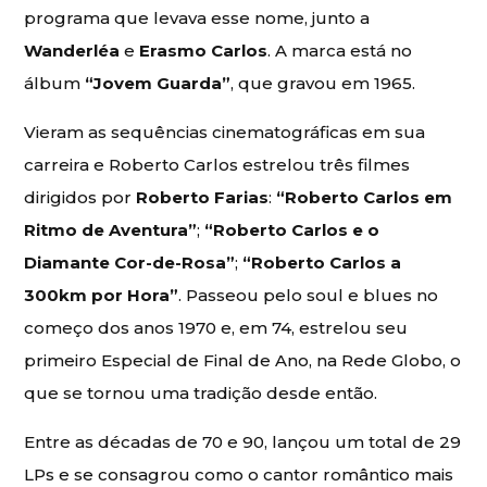
programa que levava esse nome, junto a
Wanderléa
e
Erasmo Carlos
. A marca está no
álbum
“Jovem Guarda”
, que gravou em 1965.
Vieram as sequências cinematográficas em sua
carreira e Roberto Carlos estrelou três filmes
dirigidos por
Roberto Farias
:
“Roberto Carlos em
Ritmo de Aventura”
;
“Roberto Carlos e o
Diamante Cor-de-Rosa”
;
“Roberto Carlos a
300km por Hora”
. Passeou pelo soul e blues no
começo dos anos 1970 e, em 74, estrelou seu
primeiro Especial de Final de Ano, na Rede Globo, o
que se tornou uma tradição desde então.
Entre as décadas de 70 e 90, lançou um total de 29
LPs e se consagrou como o cantor romântico mais