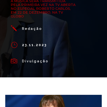
A MÚSICA SERÁ TRANSMITIDA
PELA PRIMEIRA VEZ NA TV ABERTA
NO ESPECIAL ROBERTO CARLOS,
EM 22 DE DEZEMBRO, NA TV
GLOBO
j
Redação
}
23.11.2023

Divulgação