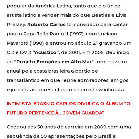
popular da América Latina, tanto que é o único
artista latino a vender mais do que Beatles e Elvis
Presley.
Roberto Carlos
foi convidado para cantar
para o Papa João Paulo II (1997), com Luciano
Pavarotti (1998) e entrou no século 21 gravando um
CD e DVD
“Acústico”
, de 2001. Em 2005, deu início
ao
“Projeto Emoções em Alto Mar”
, um cruzeiro
anual pela costa brasileira a bordo de
transatlântico em que reúne admiradores, amigos
e jornalistas, apresentando-se em show intimista.
INTIMISTA: ERASMO CARLOS DIVULGA O ÁLBUM “O
FUTURO PERTENCE À… JOVEM GUARDA”
Chegou aos 50 anos de carreira em 2009 com uma
sequência de 50 apresentações pelo Brasil e