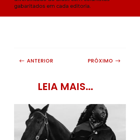
gabaritados em cada editoria.
ANTERIOR
PRÓXIMO
#
$
LEIA MAIS...