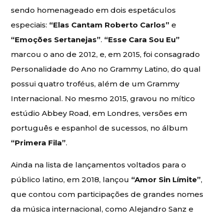
sendo homenageado em dois espetáculos
especiais:
“Elas Cantam Roberto Carlos”
e
“Emoções Sertanejas”
.
“Esse Cara Sou Eu”
marcou o ano de 2012, e, em 2015, foi consagrado
Personalidade do Ano no Grammy Latino, do qual
possui quatro troféus, além de um Grammy
Internacional. No mesmo 2015, gravou no mítico
estúdio Abbey Road, em Londres, versões em
português e espanhol de sucessos, no álbum
“Primera Fila”
.
Ainda na lista de lançamentos voltados para o
público latino, em 2018, lançou
“Amor Sin Límite”
,
que contou com participações de grandes nomes
da música internacional, como Alejandro Sanz e