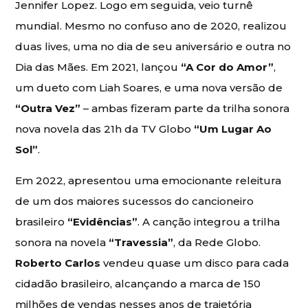
Jennifer Lopez. Logo em seguida, veio turnê
mundial. Mesmo no confuso ano de 2020, realizou
duas lives, uma no dia de seu aniversário e outra no
Dia das Mães. Em 2021, lançou
“A Cor do Amor”
,
um dueto com Liah Soares, e uma nova versão de
“Outra Vez”
– ambas fizeram parte da trilha sonora
nova novela das 21h da TV Globo
“Um Lugar Ao
Sol”
.
Em 2022, apresentou uma emocionante releitura
de um dos maiores sucessos do cancioneiro
brasileiro
“Evidências”
. A canção integrou a trilha
sonora na novela
“Travessia”
, da Rede Globo.
Roberto Carlos
vendeu quase um disco para cada
cidadão brasileiro, alcançando a marca de 150
milhões de vendas nesses anos de trajetória