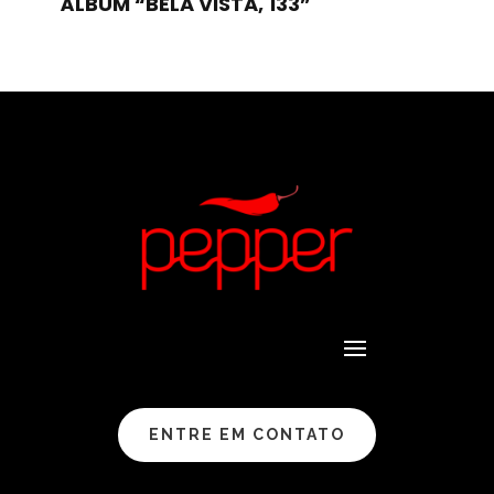
ÁLBUM “BELA VISTA, 133”
ENTRE EM CONTATO