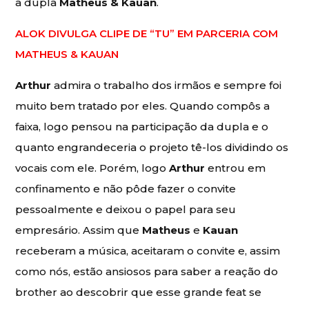
a dupla
Matheus & Kauan
.
ALOK DIVULGA CLIPE DE “TU” EM PARCERIA COM
MATHEUS & KAUAN
Arthur
admira o trabalho dos irmãos e sempre foi
muito bem tratado por eles. Quando compôs a
faixa, logo pensou na participação da dupla e o
quanto engrandeceria o projeto tê-los dividindo os
vocais com ele. Porém, logo
Arthur
entrou em
confinamento e não pôde fazer o convite
pessoalmente e deixou o papel para seu
empresário. Assim que
Matheus
e
Kauan
receberam a música, aceitaram o convite e, assim
como nós, estão ansiosos para saber a reação do
brother ao descobrir que esse grande feat se