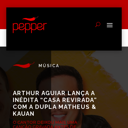
MÚSICA
ARTHUR AGUIAR LANÇA A
INÉDITA “CASA REVIRADA”
COM A DUPLA MATHEUS &
KAUAN
O CANTOR DEIXOU MAIS UMA
CANÇÃO GRAVADA ANTES DE