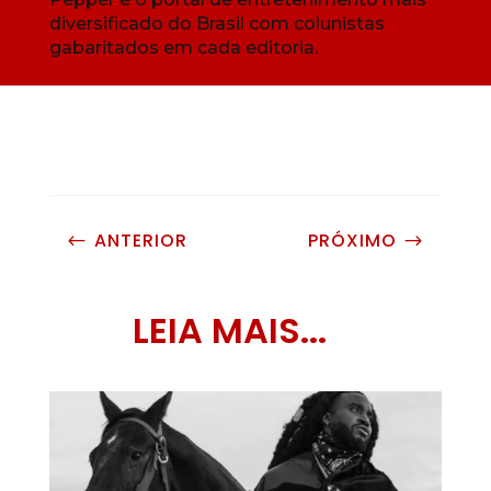
diversificado do Brasil com colunistas
gabaritados em cada editoria.
ANTERIOR
PRÓXIMO
#
$
LEIA MAIS...