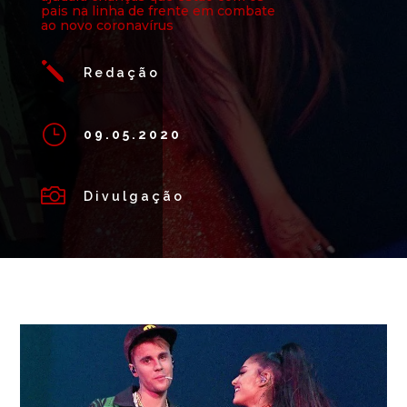
pais na linha de frente em combate
ao novo coronavírus
j
Redação
}
09.05.2020

Divulgação