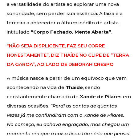
a versatilidade do artista ao explorar uma nova
sonoridade, sem perder sua essência. A faixa é a
terceira a anteceder o álbum inédito do artista,
intitulado
“Corpo Fechado, Mente Aberta”.
“NÃO SEJA DISPLICENTE, FAZ SEU CORRE
HONESTAMENTE”, DIZ THAÍDE NO CLIPE DE “TERRA
DA GAROA”, AO LADO DE DEBORAH CRESPO
A música nasce a partir de um equívoco que vem
acontecendo na vida de
Thaíde
, sendo
constantemente chamado de
Xande de Pilares
em
diversas ocasiões.
“Perdi as contas de quantas
vezes já me confundiram com o Xande de Pilares.
No começo, eu achava engraçado, mas chegou um
momento em que a coisa ficou tão séria que pensei: