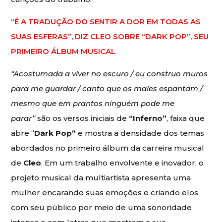
“É A TRADUÇÃO DO SENTIR A DOR EM TODAS AS
SUAS ESFERAS”, DIZ CLEO SOBRE “DARK POP”, SEU
PRIMEIRO ÁLBUM MUSICAL
“Acostumada a viver no escuro / eu construo muros
para me guardar / canto que os males espantam /
mesmo que em prantos ninguém pode me
parar”
são os versos iniciais de
“Inferno”
, faixa que
abre “
Dark Pop”
e mostra a densidade dos temas
abordados no primeiro álbum da carreira musical
de
Cleo
. Em um trabalho envolvente e inovador, o
projeto musical da multiartista apresenta uma
mulher encarando suas emoções e criando elos
com seu público por meio de uma sonoridade