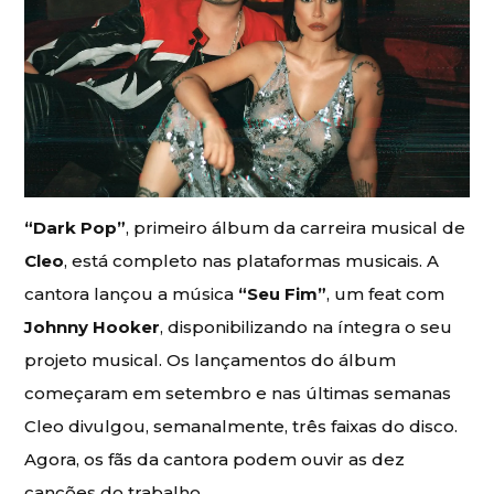
“Dark Pop”
, primeiro álbum da carreira musical de
Cleo
, está completo nas plataformas musicais. A
cantora lançou a música
“Seu Fim”
, um feat com
Johnny Hooker
, disponibilizando na íntegra o seu
projeto musical. Os lançamentos do álbum
começaram em setembro e nas últimas semanas
Cleo divulgou, semanalmente, três faixas do disco.
Agora, os fãs da cantora podem ouvir as dez
canções do trabalho.