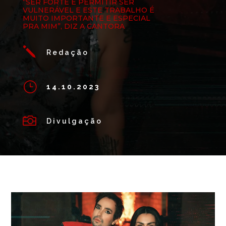
“SER FORTE É PERMITIR SER
VULNERÁVEL E ESTE TRABALHO É
MUITO IMPORTANTE E ESPECIAL
PRA MIM”, DIZ A CANTORA
j
Redação
}
14.10.2023

Divulgação