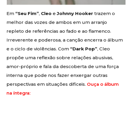
Em
“Seu Fim”
,
Cleo
e
Johnny Hooker
trazem o
melhor das vozes de ambos em um arranjo
repleto de referências ao fado e ao flamenco.
Irreverente e poderosa, a canção encerra o álbum
e o ciclo de violências. Com
“Dark Pop”
, Cleo
propõe uma reflexão sobre relações abusivas,
amor-próprio e fala da descoberta de uma força
interna que pode nos fazer enxergar outras
perspectivas em situações difíceis.
Ouça o álbum
na íntegra: