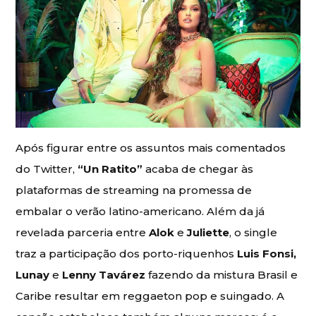
Após figurar entre os assuntos mais comentados
do Twitter,
“Un Ratito”
acaba de chegar às
plataformas de streaming na promessa de
embalar o verão latino-americano. Além da já
revelada parceria entre
Alok
e
Juliette
, o single
traz a participação dos porto-riquenhos
Luis Fonsi,
Lunay
e
Lenny Tavárez
fazendo da mistura Brasil e
Caribe resultar em reggaeton pop e suingado. A