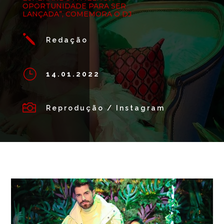
OPORTUNIDADE PARA SER
LANÇADA”, COMEMORA O DJ
j
Redação
}
14.01.2022

Reprodução / Instagram