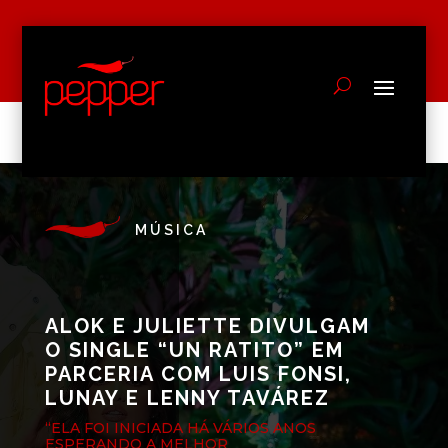
MÚSICA
ALOK E JULIETTE DIVULGAM
O SINGLE “UN RATITO” EM
PARCERIA COM LUIS FONSI,
LUNAY E LENNY TAVÁREZ
“ELA FOI INICIADA HÁ VÁRIOS ANOS
ESPERANDO A MELHOR