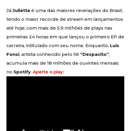
Já
Juliette
é uma das maiores revelações do Brasil,
tendo o maior recorde de stream em lançamentos
até hoje, com mais de 5,9 milhões de plays nas
primeiras 24 horas em que lançou o primeiro EP de
carreira, intitulado com seu nome. Enquanto,
Luis
Fonsi
, artista conhecido pelo hit
“Despacito”
,
acumula mais de 18 milhões de ouvintes mensais
no
Spotify
.
Aperte o play: