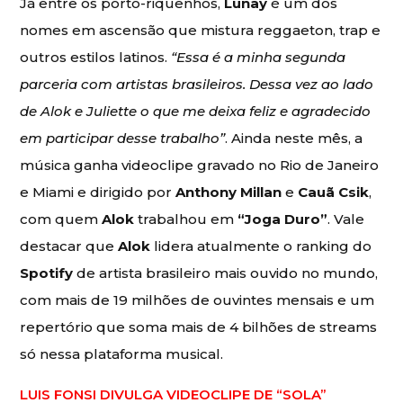
Já entre os porto-riquenhos,
Lunay
é um dos
nomes em ascensão que mistura reggaeton, trap e
outros estilos latinos.
“Essa é a minha segunda
parceria com artistas brasileiros. Dessa vez ao lado
de Alok e Juliette o que me deixa feliz e agradecido
em participar desse trabalho”
. Ainda neste mês, a
música ganha videoclipe gravado no Rio de Janeiro
e Miami e dirigido por
Anthony Millan
e
Cauã Csik
,
com quem
Alok
trabalhou em
“Joga Duro”
. Vale
destacar que
Alok
lidera atualmente o ranking do
Spotify
de artista brasileiro mais ouvido no mundo,
com mais de 19 milhões de ouvintes mensais e um
repertório que soma mais de 4 bilhões de streams
só nessa plataforma musical.
LUIS FONSI DIVULGA VIDEOCLIPE DE “SOLA”