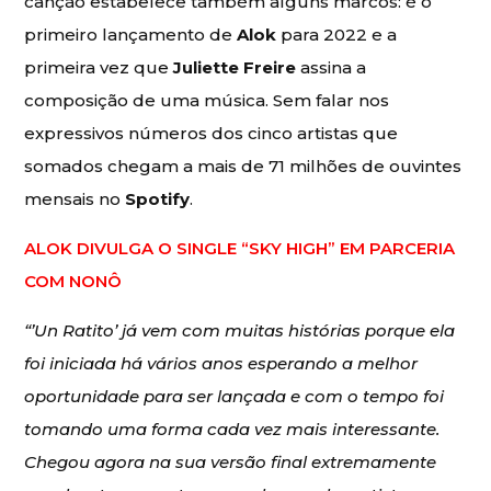
canção estabelece também alguns marcos: é o
primeiro lançamento de
Alok
para 2022 e a
primeira vez que
Juliette Freire
assina a
composição de uma música. Sem falar nos
expressivos números dos cinco artistas que
somados chegam a mais de 71 milhões de ouvintes
mensais no
Spotify
.
ALOK DIVULGA O SINGLE “SKY HIGH” EM PARCERIA
COM NONÔ
“’Un Ratito’ já vem com muitas histórias porque ela
foi iniciada há vários anos esperando a melhor
oportunidade para ser lançada e com o tempo foi
tomando uma forma cada vez mais interessante.
Chegou agora na sua versão final extremamente