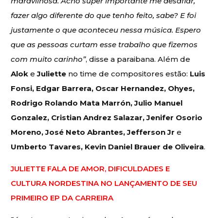
maravilhosa. Acho super importante me desafiar,
fazer algo diferente do que tenho feito, sabe? E foi
justamente o que aconteceu nessa música. Espero
que as pessoas curtam esse trabalho que fizemos
com muito carinho”
, disse a paraibana. Além de
Alok
e
Juliette
no time de compositores estão:
Luis
Fonsi, Edgar Barrera, Oscar Hernandez, Ohyes,
Rodrigo Rolando Mata Marrón, Julio Manuel
Gonzalez, Cristian Andrez Salazar, Jenifer Osorio
Moreno, José Neto Abrantes, Jefferson Jr
e
Umberto Tavares, Kevin Daniel Brauer de Oliveira
.
JULIETTE FALA DE AMOR, DIFICULDADES E
CULTURA NORDESTINA NO LANÇAMENTO DE SEU
PRIMEIRO EP DA CARREIRA