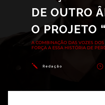
DE OUTRO Â
O PROJETO 
A COMBINAÇÃO DAS VOZES DOS 
FORÇA A ESSA HISTÓRIA DE PER
j
}
Redação