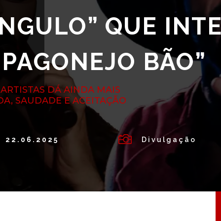
NGULO” QUE INT
“PAGONEJO BÃO”
ARTISTAS DÁ AINDA MAIS
DA, SAUDADE E ACEITAÇÃO

22.06.2025
Divulgação