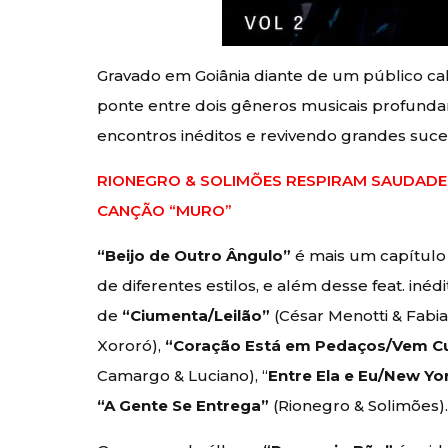
Gravado em Goiânia diante de um público cal
ponte entre dois gêneros musicais profund
encontros inéditos e revivendo grandes suce
RIONEGRO & SOLIMÕES RESPIRAM SAUDAD
CANÇÃO “MURO”
“Beijo de Outro Ângulo”
é mais um capítulo
de diferentes estilos, e além desse feat. inédi
de
“Ciumenta/Leilão”
(César Menotti & Fabia
Xororó),
“Coração Está em Pedaços/Vem Cu
Camargo & Luciano), “
Entre Ela e Eu/New Yo
“A Gente Se Entrega”
(Rionegro & Solimões)