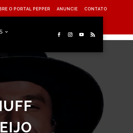
BRE O PORTAL PEPPER
ANUNCIE
CONTATO
S
HUFF
EIJO