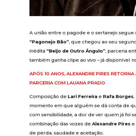
A união entre o pagode e o sertanejo segu
“Pagonejo Bão”
, que chegou ao seu segund
inédita
“Beijo de Outro Ângulo”
, parceria en
também ganha clipe ao vivo – já disponível 
APÓS 10 ANOS, ALEXANDRE PIRES RETORNA À
PARCERIA COM LAUANA PRADO
Composição de
Lari Ferreira
e
Rafa Borges
,
momento em que alguém se dá conta de que 
com sensibilidade, a dor de ver quem já foi 
combinação das vozes de
Alexandre Pires
de perda, saudade e aceitação.