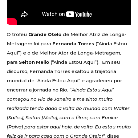
O troféu
Grande Otelo
de Melhor Atriz de Longa-
Metragem foi para
Fernanda Torres
(“Ainda Estou
Aqui”) e o de Melhor Ator de Longa-Metragem,
para
Selton Mello
(“Ainda Estou Aqui”). Em seu
discurso, Fernanda Torres exaltou a trajetória
mundial de “Ainda Estou Aqui” e agradeceu por
encerrar a jornada no Rio.
“‘Ainda Estou Aqui’
começou no Rio de Janeiro e me sinto muito
realizada tendo dado a volta ao mundo com Walter
[Salles], Selton [Mello], com o filme, com Eunice
[Paiva] para estar aqui hoje, de volta. Eu estou muito
feliz de ir para casa com o Grande Otelo!”
, disse