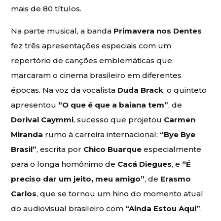
mais de 80 títulos.
Na parte musical, a banda
Primavera nos Dentes
fez três apresentações especiais com um
repertório de canções emblemáticas que
marcaram o cinema brasileiro em diferentes
épocas. Na voz da vocalista
Duda Brack
, o quinteto
apresentou
“O que é que a baiana tem”
, de
Dorival Caymmi
, sucesso que projetou
Carmen
Miranda
rumo à carreira internacional;
“Bye Bye
Brasil”
, escrita por
Chico Buarque
especialmente
para o longa homônimo de
Cacá Diegues
, e
“É
preciso dar um jeito, meu amigo”
, de
Erasmo
Carlos
, que se tornou um hino do momento atual
do audiovisual brasileiro com
“Ainda Estou Aqui”
.