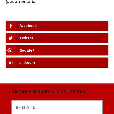
(documentário)
Facebook
Twitter
Google+
LinkedIn
RECEBA NOSSAS NOVIDADES