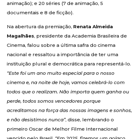
animação); e 20 séries (7 de animação, 5
documentais e 8 de ficção).
Na abertura da premiação,
Renata Almeida
Magalhães
, presidente da Academia Brasileira de
Cinema, falou sobre a última safra do cinema
nacional e ressaltou a importância de ter uma
instituição plural e democrática para representá-lo.
“Este foi um ano muito especial para o nosso
cinema e, na noite de hoje, vamos celebrá-lo com
todos que o realizam. Não importa quem ganha ou
perde, todos somos vencedores porque
acreditamos na força das nossas imagens e sonhos,
e não desistimos nunca”
, disse, lembrando o
primeiro Oscar de Melhor Filme Internacional
vencido pelo Brasil.
“Em 2025, fizemos um golaço