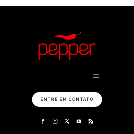
ENTRE EM CONTATO