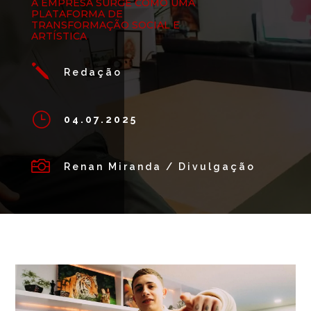
A EMPRESA SURGE COMO UMA
PLATAFORMA DE
TRANSFORMAÇÃO SOCIAL E
ARTÍSTICA
j
Redação
}
04.07.2025

Renan Miranda / Divulgação