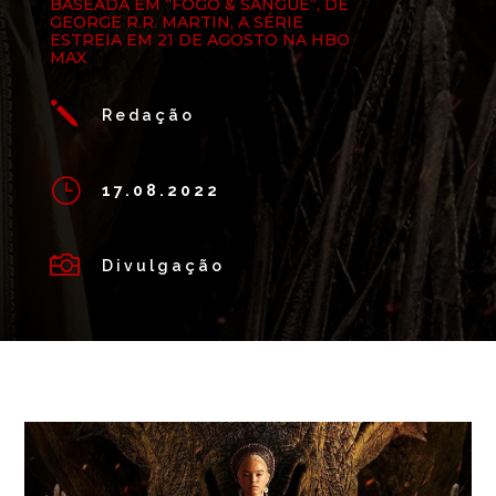
BASEADA EM “FOGO & SANGUE”, DE
GEORGE R.R. MARTIN, A SÉRIE
ESTREIA EM 21 DE AGOSTO NA HBO
MAX
j
Redação
}
17.08.2022

Divulgação