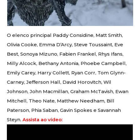
O elenco principal Paddy Considine, Matt Smith,
Olivia Cooke, Emma D’Arcy, Steve Toussaint, Eve
Best, Sonoya Mizuno, Fabien Frankel, Rhys Ifans,
Milly Alcock, Bethany Antonia, Phoebe Campbell,
Emily Carey, Harry Collett, Ryan Corr, Tom Glynn-
Carney, Jefferson Hall, David Horovitch, Wil
Johnson, John Macmillan, Graham McTavish, Ewan
Mitchell, Theo Nate, Matthew Needham, Bill
Paterson, Phia Saban, Gavin Spokes e Savannah
Steyn.
Assista ao vídeo: