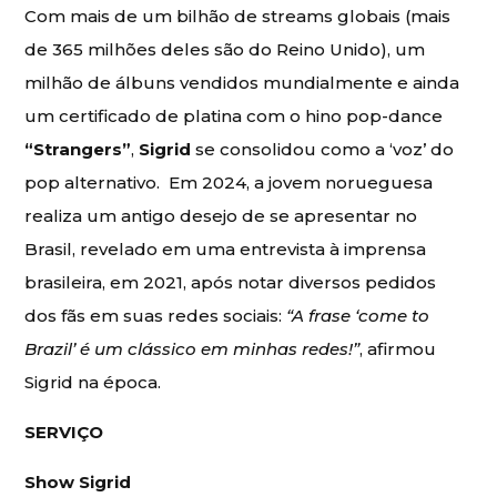
Com mais de um bilhão de streams globais (mais
de 365 milhões deles são do Reino Unido), um
milhão de álbuns vendidos mundialmente e ainda
um certificado de platina com o hino pop-dance
“Strangers”
,
Sigrid
se consolidou como a ‘voz’ do
pop alternativo. Em 2024, a jovem norueguesa
realiza um antigo desejo de se apresentar no
Brasil, revelado em uma entrevista à imprensa
brasileira, em 2021, após notar diversos pedidos
dos fãs em suas redes sociais:
“A frase ‘come to
Brazil’ é um clássico em minhas redes!”
, afirmou
Sigrid na época.
SERVIÇO
Show Sigrid