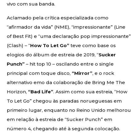
vivo com sua banda.
Aclamado pela crítica especializada como
“afirmador da vida” (NME), “impressionante” (Line
of Best Fit) e “uma declaração pop impressionante”
(Clash) – “
How To Let Go”
teve como base os
elogios do álbum de estreia de 2019, “
Sucker
Punch”
– hit top 10 – oscilando entre o single
principal com toque disco,
“Mirror”
, e o rock
alternativo emo da colaboração de Bring Me The
Horizon,
“Bad Life”
. Assim como sua estreia, “How
To Let Go” chegou às paradas norueguesas em
primeiro lugar, enquanto no Reino Unido melhorou
em relação à estreia de “Sucker Punch” em
número 4, chegando até à segunda colocação.