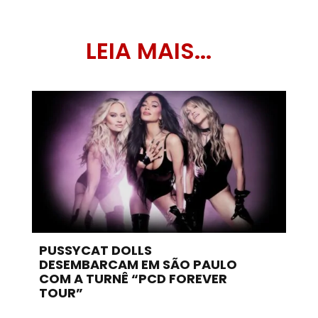
LEIA MAIS...
PUSSYCAT DOLLS
DESEMBARCAM EM SÃO PAULO
COM A TURNÊ “PCD FOREVER
TOUR”