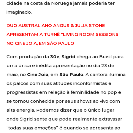
cidade na costa da Noruega jamais poderia ter
imaginado.
DUO AUSTRALIANO ANGUS & JULIA STONE
APRESENTAM A TURNÊ “LIVING ROOM SESSIONS”
NO CINE JOIA, EM SÃO PAULO
Com produção da
30e
,
Sigrid
chega ao Brasil para
uma única e inédita apresentação no dia 23 de
maio, no
Cine Joia
, em
São Paulo
. A cantora ilumina
os palcos com suas atitudes inconformistas e
progressistas em relação à feminilidade no pop e
se tornou conhecida por seus shows ao vivo com
alta energia. Podemos dizer que o único lugar
onde Sigrid sente que pode realmente extravasar
“todas suas emoções” é quando se apresenta ao