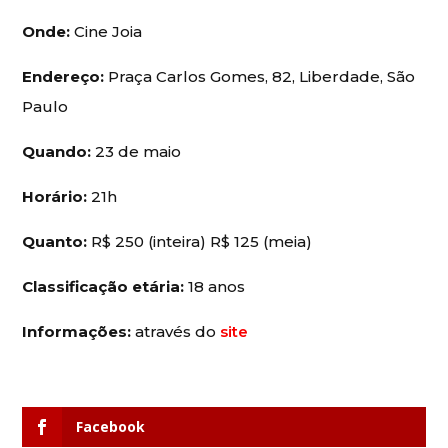
Onde:
Cine Joia
Endereço:
Praça Carlos Gomes, 82, Liberdade, São
Paulo
Quando:
23 de maio
Horário:
21h
Quanto:
R$ 250 (inteira) R$ 125 (meia)
Classificação etária:
18 anos
Informações:
através do
site
Facebook