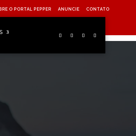
BRE O PORTAL PEPPER
ANUNCIE
CONTATO
S