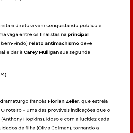
rista e diretora vem conquistando público e
a vaga entre os finalistas na
principal
e bem-vindo)
relato antimachismo
deve
nal e dar à
Carey Mulligan
sua segunda
/4)
 dramaturgo francês
Florian Zeller
, que estreia
O roteiro – uma das prováveis indicações que o
 (Anthony Hopkins), idoso e com a lucidez cada
dados da filha (Olivia Colman), tornando a