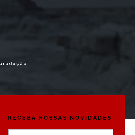
eprodução
RECEBA NOSSAS NOVIDADES