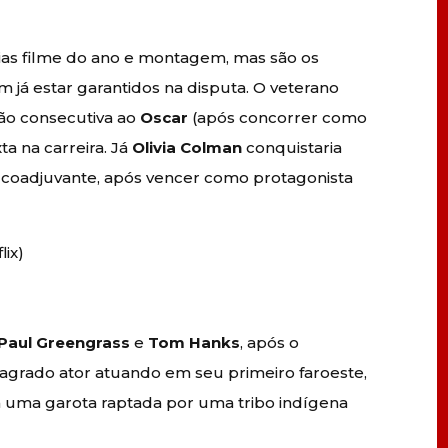
ias filme do ano e montagem, mas são os
já estar garantidos na disputa. O veterano
ção consecutiva ao
Oscar
(após concorrer como
ta na carreira. Já
Olivia Colman
conquistaria
z coadjuvante, após vencer como protagonista
lix)
Paul Greengrass
e
Tom Hanks
, após o
nsagrado ator atuando em seu primeiro faroeste,
ia uma garota raptada por uma tribo indígena