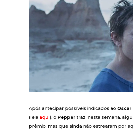
Após antecipar possíveis indicados ao
Oscar
(leia
aqui
), o
Pepper
traz, nesta semana, al
prêmio, mas que ainda não estrearam por aqu