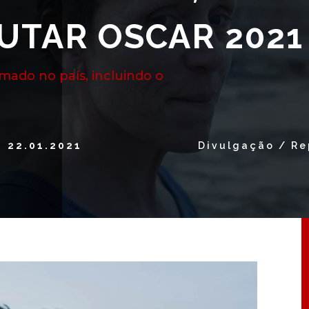
UTAR OSCAR 2021
mado no país, incluindo o
22.01.2021
Divulgação / R