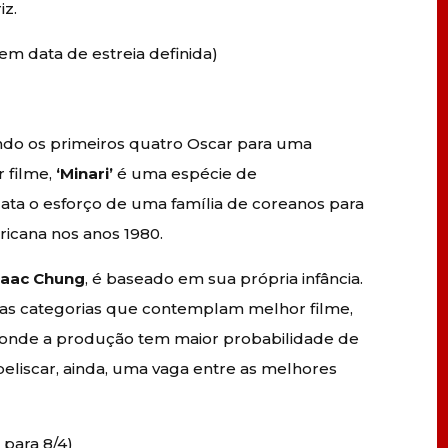
iz.
em data de estreia definida)
do os primeiros quatro Oscar para uma
 filme,
‘Minari’
é uma espécie de
lata o esforço de uma família de coreanos para
ricana nos anos 1980.
saac Chung
, é baseado em sua própria infância.
 nas categorias que contemplam melhor filme,
e – onde a produção tem maior probabilidade de
beliscar, ainda, uma vaga entre as melhores
 para 8/4)