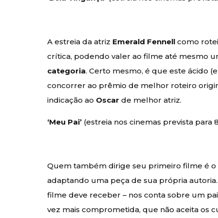
A estreia da atriz
Emerald Fennell
como rotei
crítica, podendo valer ao filme até mesmo um
categoria
. Certo mesmo, é que este ácido (
concorrer ao prêmio de melhor roteiro origi
indicação ao
Oscar
de melhor atriz.
‘Meu Pai’
(estreia nos cinemas prevista para 8
Quem também dirige seu primeiro filme é o
adaptando uma peça de sua própria autoria. 
filme deve receber – nos conta sobre um pai
vez mais comprometida, que não aceita os cui